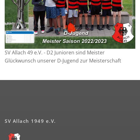
SV Allach 49 e.V. - D2 Junioren sind Meister
Glückwunsch unserer D-Jugend zur Meisterschaft
SV Allach 1949 e.V.