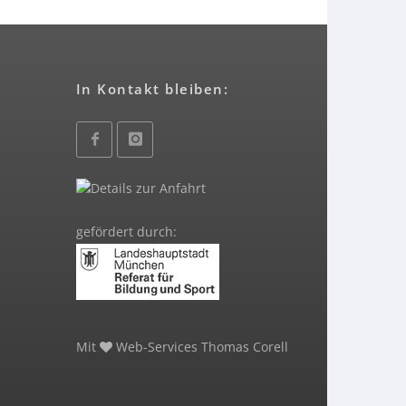
In Kontakt bleiben:
gefördert durch:
Mit
Web-Services Thomas Corell