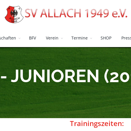
chaften
BFV
Verein
Termine
SHOP
Pres
 - JUNIOREN (20
Trainingszeiten: