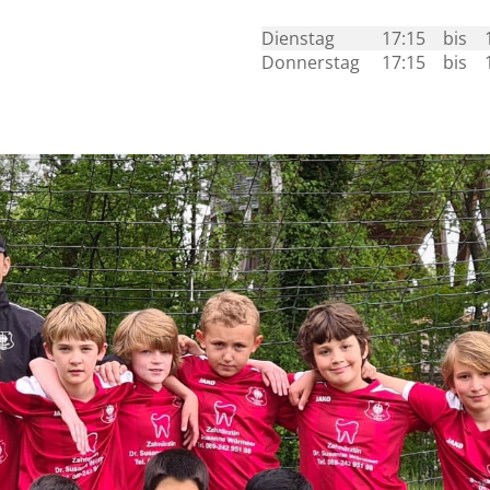
Dienstag
17:15
bis
Donnerstag
17:15
bis