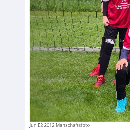
Jun E2 2012 Manschaftsfoto