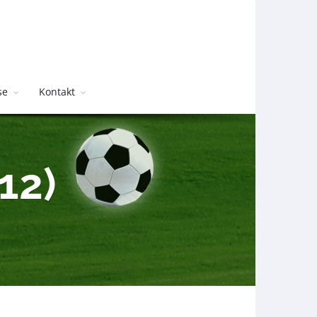
se
Kontakt
12)